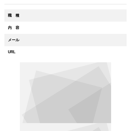
職 種
内 容
メール
URL