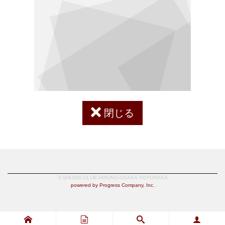
閉じる
© SHUSEI-CLUB HIRUNO-OSAKA-TOYONAKA
powered by Progress Company, Inc.